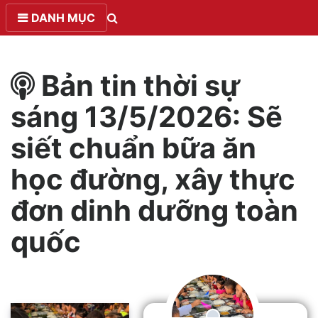
DANH MỤC
Bản tin thời sự
sáng 13/5/2026: Sẽ
siết chuẩn bữa ăn
học đường, xây thực
đơn dinh dưỡng toàn
quốc