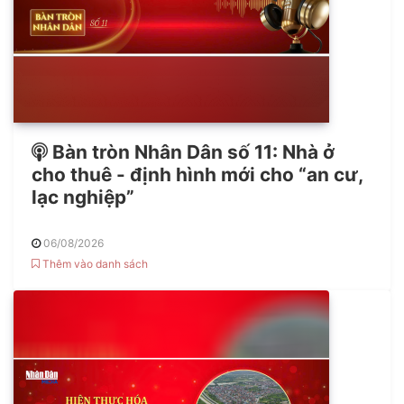
Bàn tròn Nhân Dân số 11: Nhà ở
cho thuê - định hình mới cho “an cư,
lạc nghiệp”
06/08/2026
Thêm vào danh sách