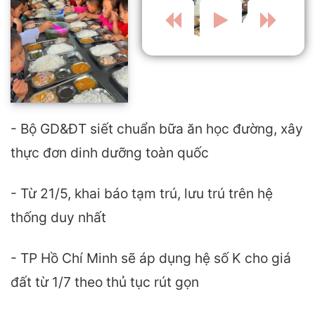
- Bộ GD&ĐT siết chuẩn bữa ăn học đường, xây
thực đơn dinh dưỡng toàn quốc
- Từ 21/5, khai báo tạm trú, lưu trú trên hệ
thống duy nhất
- TP Hồ Chí Minh sẽ áp dụng hệ số K cho giá
đất từ 1/7 theo thủ tục rút gọn