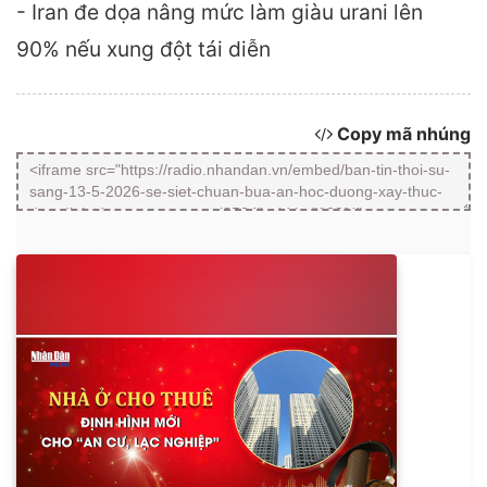
- Iran đe dọa nâng mức làm giàu urani lên
90% nếu xung đột tái diễn
Copy mã nhúng