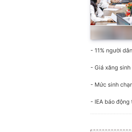
- 11% người dân
- Giá xăng sinh
- Mức sinh chạm
- IEA báo động 