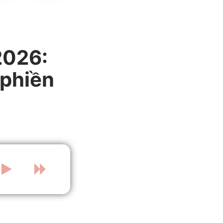
2026:
 phiền