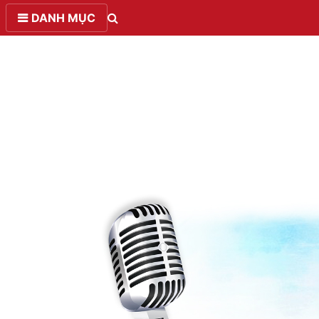
DANH MỤC