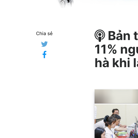
Bản t
Chia sẻ
11% ng
hà khi 