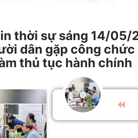
in thời sự sáng 14/05/
ười dân gặp công chức
làm thủ tục hành chính