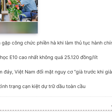
 gặp công chức phiền hà khi làm thủ tục hành chí
 học E10 cao nhất không quá 25.120 đồng/lít
 đáy, Việt Nam đối mặt nguy cơ “già trước khi già
tình trạng cạn kiệt dự trữ dầu toàn cầu