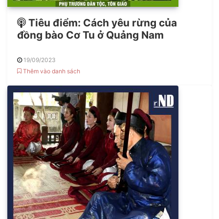
Tiêu điểm: Cách yêu rừng của
đồng bào Cơ Tu ở Quảng Nam
19/09/2023
Thêm vào danh sách