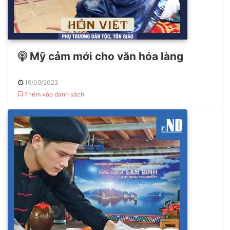
Mỹ cảm mới cho văn hóa làng
19/09/2023
Thêm vào danh sách