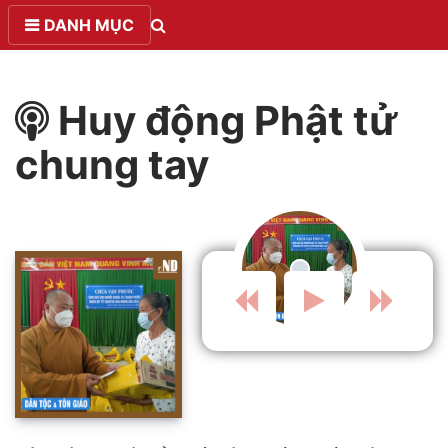
DANH MỤC
Huy động Phật tử
chung tay