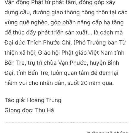
Vận động Phật tử phát tâm, đóng góp xây
dựng cầu, đường giao thông nông thôn tại các
vùng quê nghèo, góp phần nâng cấp hạ tầng
để thúc đẩy phát triển sản xuất… là cách mà
Đại đức Thích Phước Chí, (Phó Trưởng ban Từ
thiện xã hội, Giáo hội Phật giáo Việt Nam tỉnh
Bến Tre, trụ trì chùa Vạn Phước, huyện Bình
Đại, tỉnh Bến Tre, luôn quan tâm để đem lại
niềm vui cho nhân dân, suốt 20 năm qua.
Tác giả: Hoàng Trung
Giọng đọc: Thu Hà